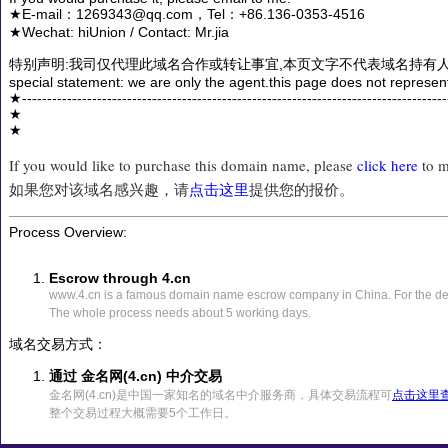
★E-mail：1269343@qq.com，Tel：+86.136-0353-4516
★Wechat: hiUnion / Contact: Mr.jia
特别声明:我司仅代理此域名合作或转让事宜,本页文字不代表域名持有人
special statement: we are only the agent.this page does not represen
★------------------------------------------------------------------------------------
★
★
If you would like to purchase this domain name, please
click here
to m
如果您对该域名感兴趣，请
点击这里
提供您的报价。
Process Overview:
Escrow through 4.cn
www.4.cn is a famous domain name escrow company in China. For the det
The whole process needs about 5 working days.
域名交易方式：
通过 金名网(4.cn) 中介交易
金名网(4.cn)是中国一家知名的域名中介服务商，具体交易流程可
点击这里
整个交易过程大概需要5个工作日。