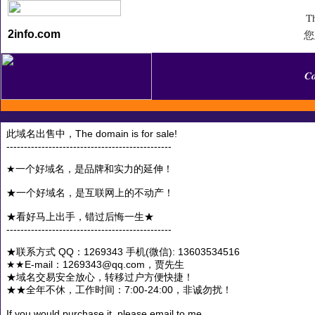
Th
您
2info.com
C
此域名出售中，The domain is for sale!
-----------------------------------------------
★一个好域名，是品牌和实力的延伸！
★一个好域名，是互联网上的不动产！
★看好马上出手，错过后悔一生★
-----------------------------------------------
★联系方式 QQ：1269343 手机(微信): 13603534516
★★E-mail：1269343@qq.com，贾先生
★域名交易安全放心，转移过户方便快捷！
★★全年不休，工作时间：7:00-24:00，非诚勿扰！
If you would purchase it, please email to me.